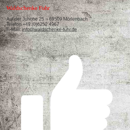
Waldschenke Fuhr
Auf der Juhöhe 25 ~ 69509 Mörlenbach
Telefon +49 (0)6252 4967
E-Mail:
info@waldschenke-fuhr.de