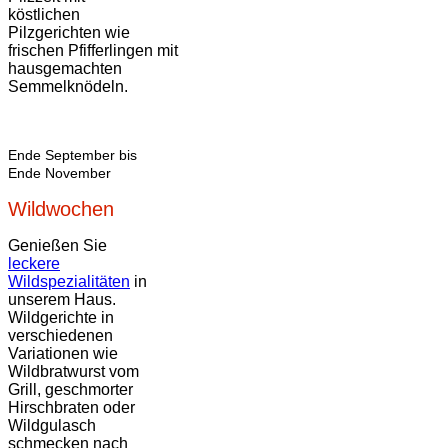
köstlichen
Pilzgerichten wie
frischen Pfifferlingen mit
hausgemachten
Semmelknödeln.
Ende September bis
Ende November
Wildwochen
Genießen Sie
leckere
Wildspezialitäten
in
unserem Haus.
Wildgerichte in
verschiedenen
Variationen wie
Wildbratwurst vom
Grill, geschmorter
Hirschbraten oder
Wildgulasch
schmecken nach