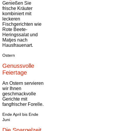
Genießen Sie
frische Kräuter
kombiniert mit
leckeren
Fischgerichten wie
Rote Beete-
Heringssalat und
Matjes nach
Hausfrauenart.
Ostern
Genussvolle
Feiertage
An Ostern servieren
wir Ihnen
geschmackvolle
Gerichte mit
fangfrischer Forelle.
Ende April bis Ende
Juni
Die Spargelzeit