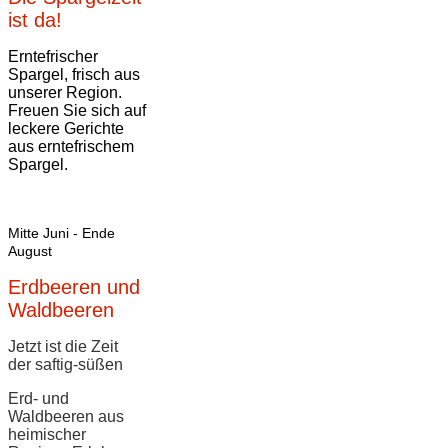
ist da!
Erntefrischer
Spargel, frisch aus
unserer Region.
Freuen Sie sich auf
leckere Gerichte
aus erntefrischem
Spargel.​
Mitte Juni - Ende
August
Erdbeeren und
Waldbeeren
Jetzt ist die Zeit
der saftig-süßen
Erd- und
Waldbeeren aus
heimischer