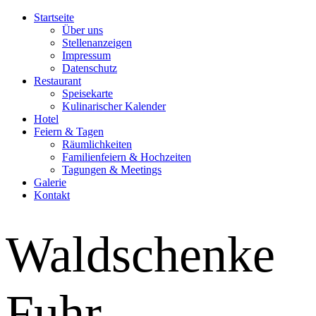
Startseite
Über uns
Stellenanzeigen
Impressum
Datenschutz
Restaurant
Speisekarte
Kulinarischer Kalender
Hotel
Feiern & Tagen
Räumlichkeiten
Familienfeiern & Hochzeiten
Tagungen & Meetings
Galerie
Kontakt
Waldschenke
Fuhr