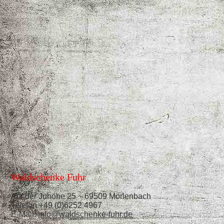
Waldschenke Fuhr
Auf der Juhöhe 25 ~ 69509 Mörlenbach
Telefon +49 (0)6252 4967
E-Mail:
info@waldschenke-fuhr.de